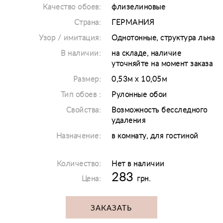
Качество обоев:
флизелиновые
Страна:
ГЕРМАНИЯ
Узор / имитация:
Однотонные, структура льна
В наличии:
на складе, наличие
уточняйте на момент заказа
Размер:
0,53м х 10,05м
Тип обоев :
Рулонные обои
Свойства:
Возможность бесследного
удаления
Назначение:
в комнату, для гостиной
Количество:
Нет в наличии
283
Цена:
грн.
ЗАКАЗАТЬ