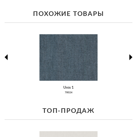
ПОХОЖИЕ ТОВАРЫ
prev
ne
Unis 1
78024
ТОП-ПРОДАЖ