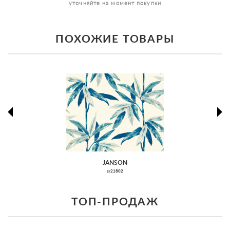
уточняйте на момент покупки
ПОХОЖИЕ ТОВАРЫ
prev
ne
JANSON
cr21802
ТОП-ПРОДАЖ