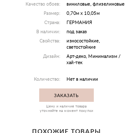
Качество обоев:
виниловые, флизелиновые
Размер:
0,70м х 10,05м
Страна:
ГЕРМАНИЯ
В наличии:
под заказ
Свойства:
износостойкие,
светостойкие
Дизайн:
Арт-деко, Минимализм /
хай-тек
Количество:
Нет в наличии
ЗАКАЗАТЬ
Цену и наличие товара
уточняйте на момент покупки
ПОХОЖИЕ ТОВАРЫ