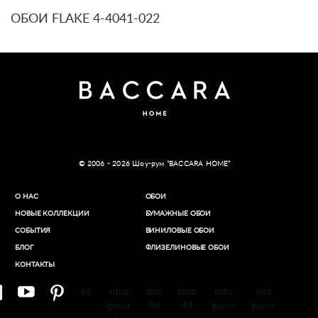
ОБОИ FLAKE 4-4041-022
© 2006 - 2026 Шоу-рум “BACCARA HOME”
О НАС
ОБОИ
НОВЫЕ КОЛЛЕКЦИИ
БУМАЖНЫЕ ОБОИ
СОБЫТИЯ
ВИНИЛОВЫЕ ОБОИ​
БЛОГ
ФЛИЗЕЛИНОВЫЕ ОБОИ
КОНТАКТЫ
4d
situs
slot
toto
toto
slot
gacor
4d
4d
gacor
gacor