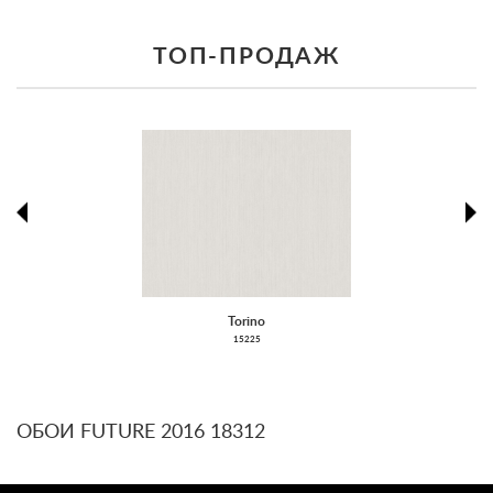
ТОП-ПРОДАЖ
prev
ne
Torino
15225
ОБОИ FUTURE 2016 18312