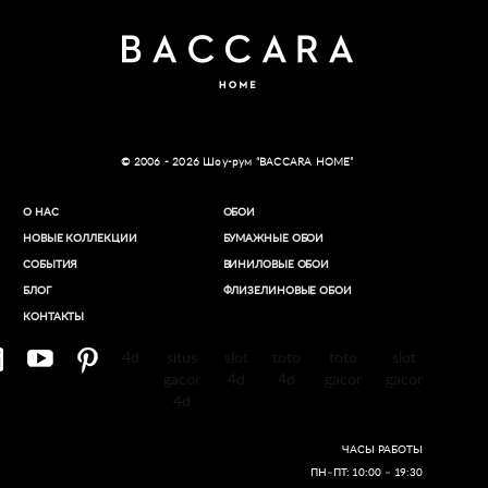
© 2006 - 2026 Шоу-рум “BACCARA HOME”
О НАС
ОБОИ
НОВЫЕ КОЛЛЕКЦИИ
БУМАЖНЫЕ ОБОИ
СОБЫТИЯ
ВИНИЛОВЫЕ ОБОИ​
БЛОГ
ФЛИЗЕЛИНОВЫЕ ОБОИ
КОНТАКТЫ
4d
situs
slot
toto
toto
slot
gacor
4d
4d
gacor
gacor
4d
ЧАСЫ РАБОТЫ
ПН–ПТ: 10:00 – 19:30