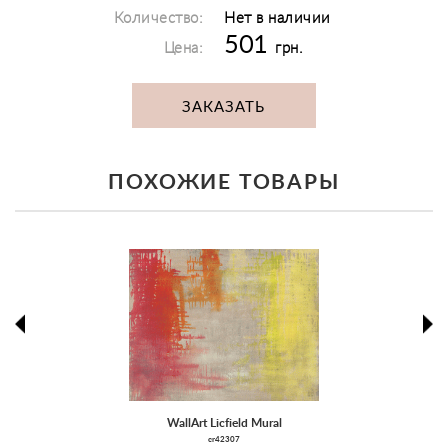
Количество:
Нет в наличии
501
Цена:
грн.
ЗАКАЗАТЬ
ПОХОЖИЕ ТОВАРЫ
prev
ne
WallArt Licfield Mural
cr42307