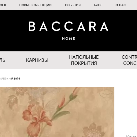
ОЕВ
НОВЫЕ КОЛЛЕКЦИИ
СОБЫТИЯ
БЛОГ
О НАС
НАПОЛЬНЫЕ
CONT
ЛЬ
КАРНИЗЫ
ПОКРЫТИЯ
CONC
 SALE %
-
SR 1874