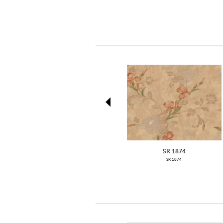
prev
SR 1874
SR 1874