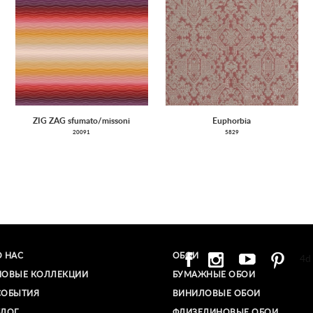
ZIG ZAG sfumato/missoni
Euphorbia
20091
5829
О НАС
ОБОИ
4d
НОВЫЕ КОЛЛЕКЦИИ
БУМАЖНЫЕ ОБОИ
СОБЫТИЯ
ВИНИЛОВЫЕ ОБОИ​
БЛОГ
ФЛИЗЕЛИНОВЫЕ ОБОИ