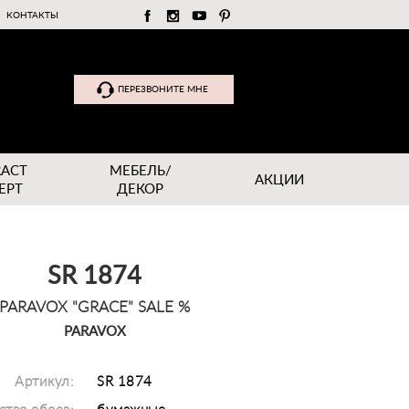
КОНТАКТЫ
ПЕРЕЗВОНИТЕ МНЕ
RACT
МЕБЕЛЬ/
АКЦИИ
EPT
ДЕКОР
SR 1874
PARAVOX "GRACE" SALE %
PARAVOX
Артикул:
SR 1874