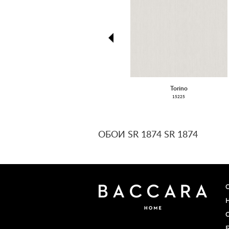
prev
Torino
15225
ОБОИ SR 1874 SR 1874