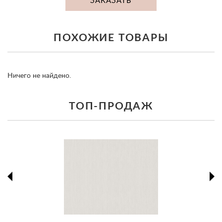
ЗАКАЗАТЬ
ПОХОЖИЕ ТОВАРЫ
Ничего не найдено.
ТОП-ПРОДАЖ
prev
ne
prev
ne