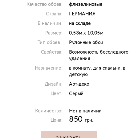
Качество обоев:
флизелиновые
Страна:
ГЕРМАНИЯ
В наличии:
на складе
Размер:
0,53м х 10,05м
Тип обоев :
Рулонные обои
Свойства:
Возможность бесследного
удаления
Назначение:
в комнату, для спальни, в
детскую
Дизайн:
Арт-деко
Цвет:
Серый
Количество:
Нет в наличии
850
Цена:
грн.