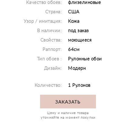
Качество обоев:
флизелиновые
Страна:
США
Узор / имитация:
Кожа
В наличии:
под заказ
Свойства:
моющиеся
Раппорт:
64см
Тип обоев :
Рулонные обои
Дизайн:
Модерн
Количество:
1 Рулонов
ЗАКАЗАТЬ
Цену и наличие товара
уточняйте на момент покупки