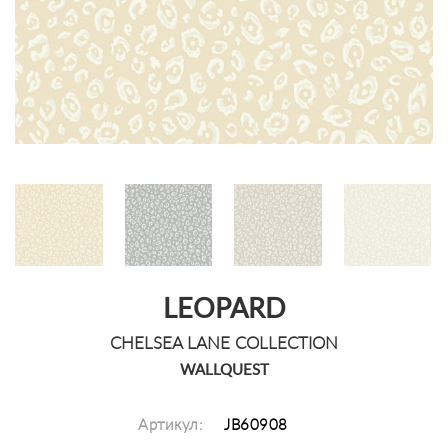
LEOPARD
CHELSEA LANE COLLECTION
WALLQUEST
Артикул:
JB60908