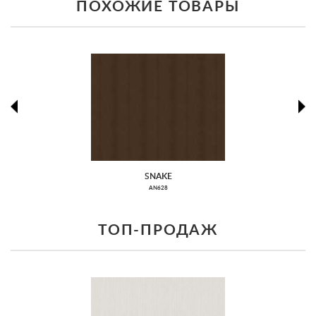
ПОХОЖИЕ ТОВАРЫ
prev
ne
SNAKE
AN628
ТОП-ПРОДАЖ