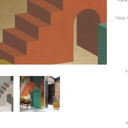
Каче
Узор 
Н
К