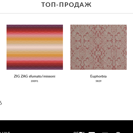
ТОП-ПРОДАЖ
ZIG ZAG sfumato/missoni
Euphorbia
20091
5829
6