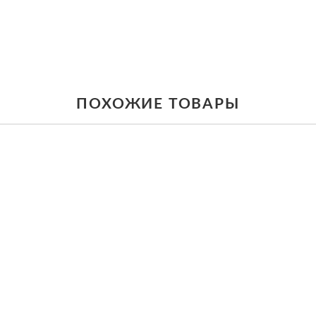
ПОХОЖИЕ ТОВАРЫ