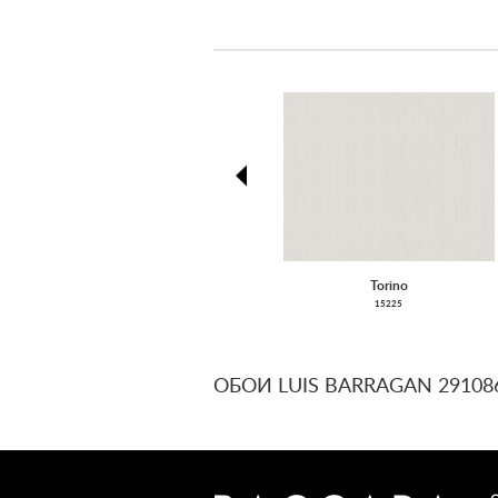
prev
Torino
15225
ОБОИ LUIS BARRAGAN 29108