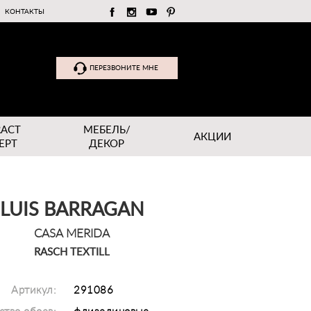
КОНТАКТЫ
ПЕРЕЗВОНИТЕ МНЕ
RACT
МЕБЕЛЬ/
АКЦИИ
EPT
ДЕКОР
LUIS BARRAGAN
CASA MERIDA
RASCH TEXTILL
Артикул:
291086