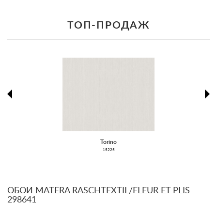
ТОП-ПРОДАЖ
prev
ne
Torino
15225
ОБОИ MATERA RASCHTEXTIL/FLEUR ET PLIS
298641