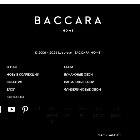
© 2006 - 2026 Шоу-рум “BACCARA HOME”
О НАС
ОБОИ
НОВЫЕ КОЛЛЕКЦИИ
БУМАЖНЫЕ ОБОИ
СОБЫТИЯ
ВИНИЛОВЫЕ ОБОИ​
БЛОГ
ФЛИЗЕЛИНОВЫЕ ОБОИ
КОНТАКТЫ
4d
situs
slot
toto
toto
slot
gacor
4d
4d
gacor
gacor
4d
ЧАСЫ РАБОТЫ