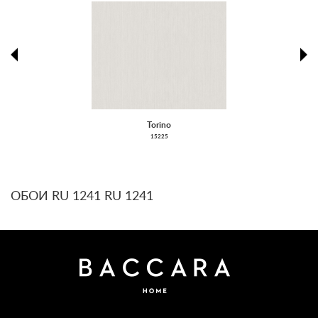
prev
ne
Torino
15225
ОБОИ RU 1241 RU 1241