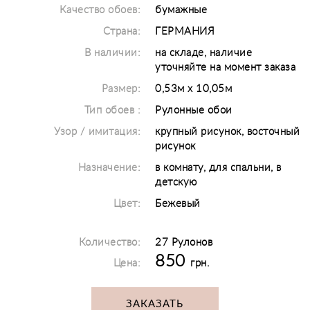
Качество обоев:
бумажные
Страна:
ГЕРМАНИЯ
В наличии:
на складе, наличие
уточняйте на момент заказа
Размер:
0,53м х 10,05м
Тип обоев :
Рулонные обои
Узор / имитация:
крупный рисунок, восточный
рисунок
Назначение:
в комнату, для спальни, в
детскую
Цвет:
Бежевый
Количество:
27 Рулонов
850
Цена:
грн.
ЗАКАЗАТЬ