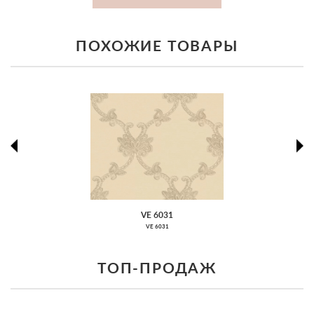
ПОХОЖИЕ ТОВАРЫ
prev
ne
VE 6031
VE 6031
ТОП-ПРОДАЖ