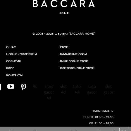
© 2006 - 2026 Шоу-рум “BACCARA HOME”
О НАС
ОБОИ
НОВЫЕ КОЛЛЕКЦИИ
БУМАЖНЫЕ ОБОИ
СОБЫТИЯ
ВИНИЛОВЫЕ ОБОИ​
БЛОГ
ФЛИЗЕЛИНОВЫЕ ОБОИ
КОНТАКТЫ
4d
situs
slot
toto
toto
slot
gacor
4d
4d
gacor
gacor
4d
ЧАСЫ РАБОТЫ
ПН–ПТ: 10:00 – 19:30
СБ: 11:00 – 18:00