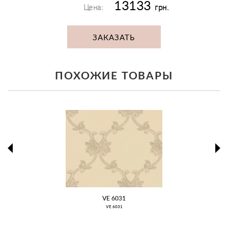
13133
Цена:
грн.
ЗАКАЗАТЬ
ПОХОЖИЕ ТОВАРЫ
prev
ne
VE 6031
VE 6031