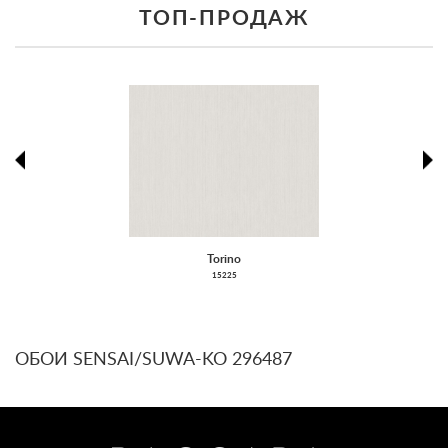
ТОП-ПРОДАЖ
prev
ne
Torino
15225
ОБОИ SENSAI/SUWA-KO 296487