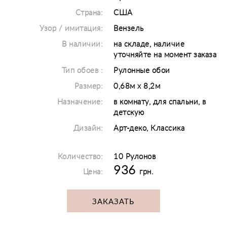
Страна:
США
Узор / имитация:
Вензель
В наличии:
на складе, наличие
уточняйте на момент заказа
Тип обоев :
Рулонные обои
Размер:
0,68м х 8,2м
Назначение:
в комнату, для спальни, в
детскую
Дизайн:
Арт-деко, Классика
Количество:
10 Рулонов
936
Цена:
грн.
ЗАКАЗАТЬ