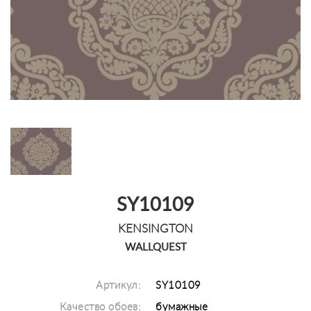
SY10109
KENSINGTON
WALLQUEST
Артикул:
SY10109
Качество обоев:
бумажные