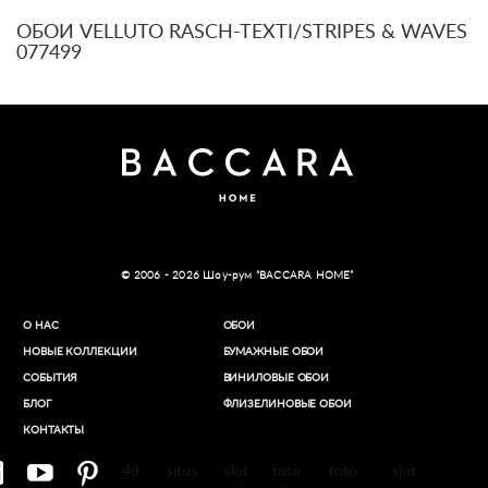
ОБОИ VELLUTO RASCH-TEXTI/STRIPES & WAVES
077499
© 2006 - 2026 Шоу-рум “BACCARA HOME”
О НАС
ОБОИ
НОВЫЕ КОЛЛЕКЦИИ
БУМАЖНЫЕ ОБОИ
СОБЫТИЯ
ВИНИЛОВЫЕ ОБОИ​
БЛОГ
ФЛИЗЕЛИНОВЫЕ ОБОИ
КОНТАКТЫ
4d
situs
slot
toto
toto
slot