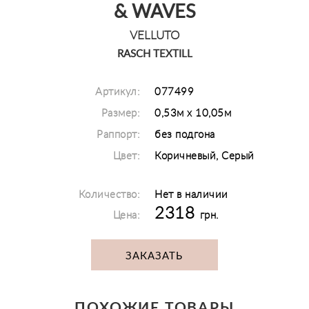
& WAVES
VELLUTO
RASCH TEXTILL
Артикул:
077499
Размер:
0,53м х 10,05м
Раппорт:
без подгона
Цвет:
Коричневый, Серый
Количество:
Нет в наличии
2318
Цена:
грн.
ЗАКАЗАТЬ
ПОХОЖИЕ ТОВАРЫ