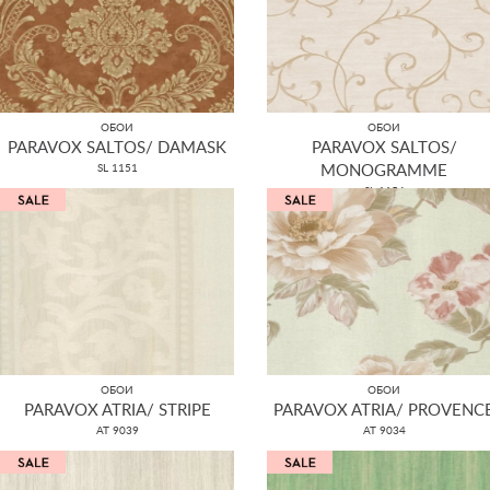
ОБОИ
ОБОИ
PARAVOX SALTOS/ DAMASK
PARAVOX SALTOS/
SL 1151
MONOGRAMME
SL 1154
ОБОИ
ОБОИ
PARAVOX ATRIA/ STRIPE
PARAVOX ATRIA/ PROVENC
AT 9039
AT 9034