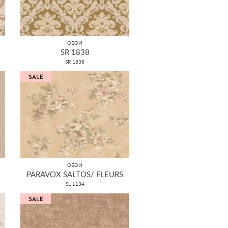
ОБОИ
SR 1838
SR 1838
ОБОИ
PARAVOX SALTOS/ FLEURS
SL 1134