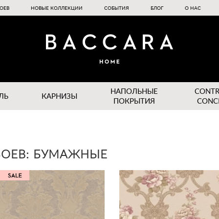
ОЕВ
НОВЫЕ КОЛЛЕКЦИИ
СОБЫТИЯ
БЛОГ
О НАС
НАПОЛЬНЫЕ
CONT
ЛЬ
КАРНИЗЫ
ПОКРЫТИЯ
CONC
БОЕВ: БУМАЖНЫЕ