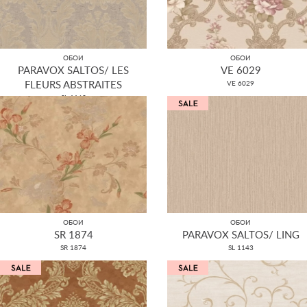
ОБОИ
ОБОИ
PARAVOX SALTOS/ LES
VE 6029
FLEURS ABSTRAITES
VE 6029
SL 1163
ОБОИ
ОБОИ
SR 1874
PARAVOX SALTOS/ LING
SR 1874
SL 1143