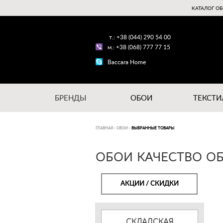
КАТАЛОГ ОБ
т.: +38 (044) 290 54 00
м.: +38 (068) 777 77 15
Baccara Home
БРЕНДЫ
ОБОИ
ТЕКСТИ
ГЛАВНАЯ
-
ОБОИ
-
ВЫБРАННЫЕ ТОВАРЫ
ОБОИ КАЧЕСТВО О
АКЦИИ / СКИДКИ
СКЛАДСКАЯ