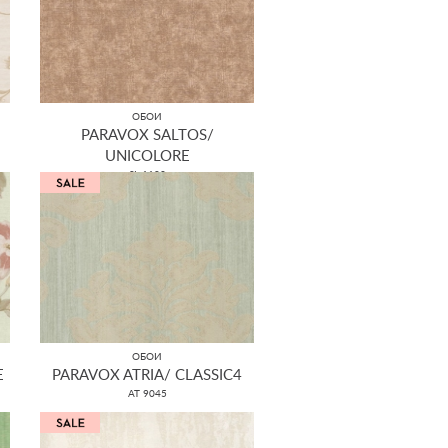
ОБОИ
PARAVOX SALTOS/
UNICOLORE
SL 1102
ОБОИ
E
PARAVOX ATRIA/ CLASSIC4
AT 9045