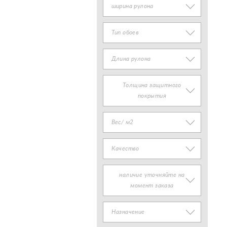
ширина рулона
Тип обоев
Длина рулона
Толщина защитного
покрытия
Вес/ м2
Качество
наличие уточняйте на
момент заказа
Назначение