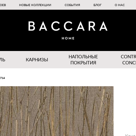
ОЕВ
НОВЫЕ КОЛЛЕКЦИИ
СОБЫТИЯ
БЛОГ
О НАС
НАПОЛЬНЫЕ
CONT
ЛЬ
КАРНИЗЫ
ПОКРЫТИЯ
CONC
0714