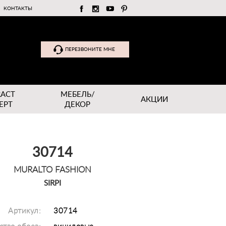
КОНТАКТЫ
ПЕРЕЗВОНИТЕ МНЕ
RACT
МЕБЕЛЬ/
АКЦИИ
EPT
ДЕКОР
30714
MURALTO FASHION
SIRPI
Артикул:
30714