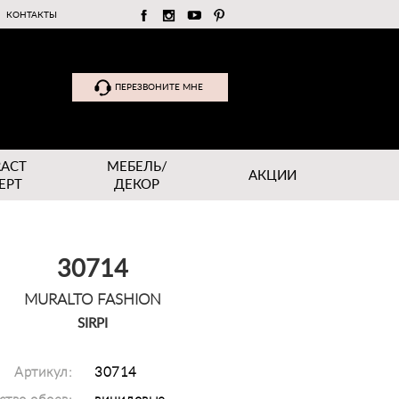
КОНТАКТЫ
ПЕРЕЗВОНИТЕ МНЕ
RACT
МЕБЕЛЬ/
АКЦИИ
EPT
ДЕКОР
30714
MURALTO FASHION
SIRPI
Артикул:
30714