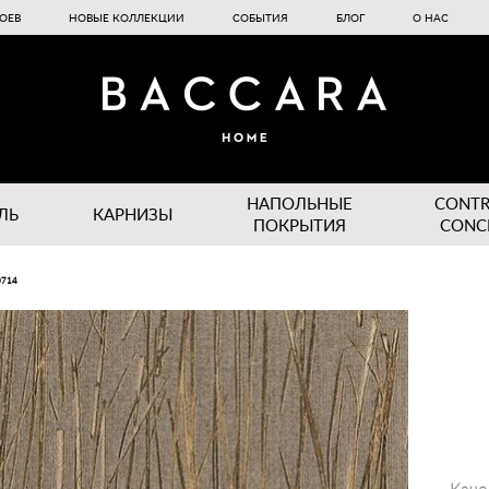
ОЕВ
НОВЫЕ КОЛЛЕКЦИИ
СОБЫТИЯ
БЛОГ
О НАС
НАПОЛЬНЫЕ
CONT
ЛЬ
КАРНИЗЫ
ПОКРЫТИЯ
CONC
0714