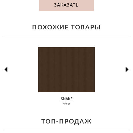
ЗАКАЗАТЬ
ПОХОЖИЕ ТОВАРЫ
prev
ne
SNAKE
AN628
ТОП-ПРОДАЖ