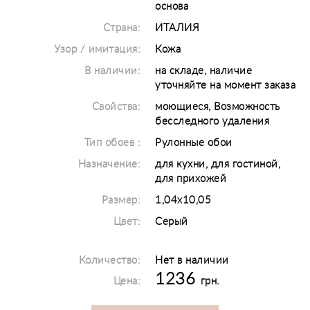
основа
Страна:
ИТАЛИЯ
Узор / имитация:
Кожа
В наличии:
на складе, наличие
уточняйте на момент заказа
Свойства:
моющиеся, Возможность
бесследного удаления
Тип обоев :
Рулонные обои
Назначение:
для кухни, для гостиной,
для прихожей
Размер:
1,04x10,05
Цвет:
Серый
Количество:
Нет в наличии
1236
Цена:
грн.