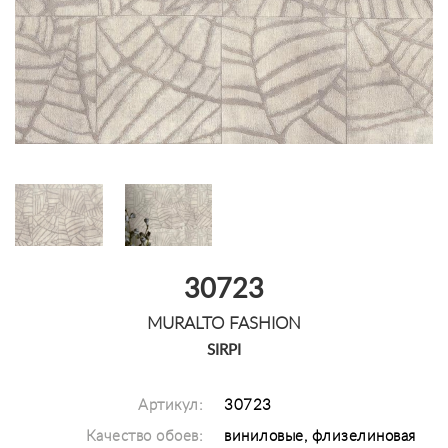
30723
MURALTO FASHION
SIRPI
Артикул:
30723
Качество обоев:
виниловые, флизелиновая