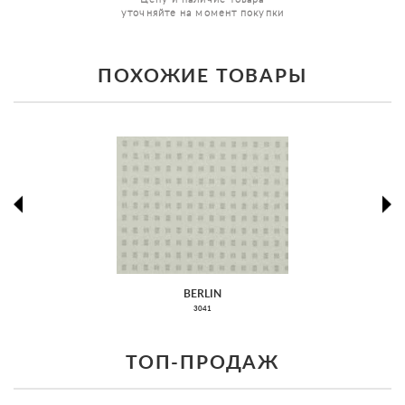
уточняйте на момент покупки
ПОХОЖИЕ ТОВАРЫ
prev
ne
BERLIN
3041
ТОП-ПРОДАЖ