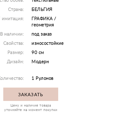
ство обоев:
текстильные
Страна:
БЕЛЬГИЯ
/ имитация:
ГРАФИКА /
геометрия
В наличии:
под заказ
Свойства:
износостойкие
Размер:
90 см
Дизайн:
Модерн
оличество:
1 Рулонов
ЗАКАЗАТЬ
Цену и наличие товара
уточняйте на момент покупки