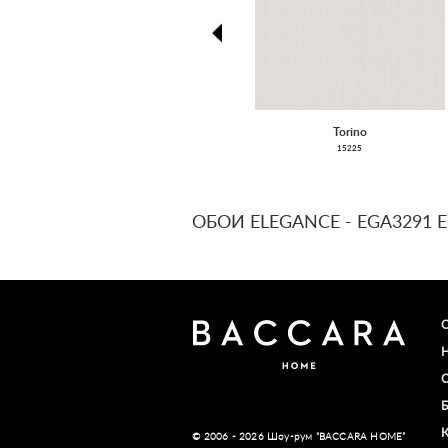
prev
Torino
15225
ОБОИ ELEGANCE - EGA3291 
© 2006 - 2026 Шоу-рум “BACCARA HOME”