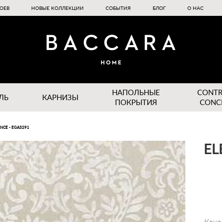
ОЕВ
НОВЫЕ КОЛЛЕКЦИИ
СОБЫТИЯ
БЛОГ
О НАС
НАПОЛЬНЫЕ
CONT
ЛЬ
КАРНИЗЫ
ПОКРЫТИЯ
CONC
NCE - EGA3291
EL