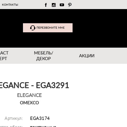
КОНТАКТЫ
ПЕРЕЗВОНИТЕ МНЕ
RACT
МЕБЕЛЬ/
АКЦИИ
EPT
ДЕКОР
EGANCE - EGA3291
ELEGANCE
OMEXCO
Артикул:
EGA3174