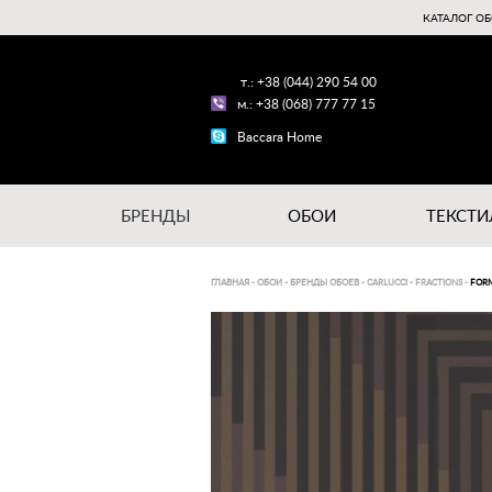
КАТАЛОГ ОБ
т.: +38 (044) 290 54 00
м.: +38 (068) 777 77 15
Baccara Home
БРЕНДЫ
ОБОИ
ТЕКСТИ
ГЛАВНАЯ
-
ОБОИ
-
БРЕНДЫ ОБОЕВ
-
CARLUCCI
-
FRACTIONS
-
FOR