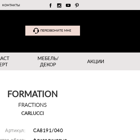
КОНТАКТЫ
ПЕРЕЗВОНИТЕ МНЕ
RACT
МЕБЕЛЬ/
АКЦИИ
EPT
ДЕКОР
FORMATION
FRACTIONS
CARLUCCI
Артикул:
CA8191/040