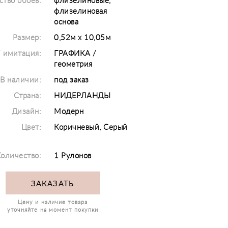
ство обоев:
флизелиновые,
флизелиновая
основа
Размер:
0,52м х 10,05м
/ имитация:
ГРАФИКА /
геометрия
В наличии:
под заказ
Страна:
НИДЕРЛАНДЫ
Дизайн:
Модерн
Цвет:
Коричневый, Серый
оличество:
1 Рулонов
ЗАКАЗАТЬ
Цену и наличие товара
уточняйте на момент покупки