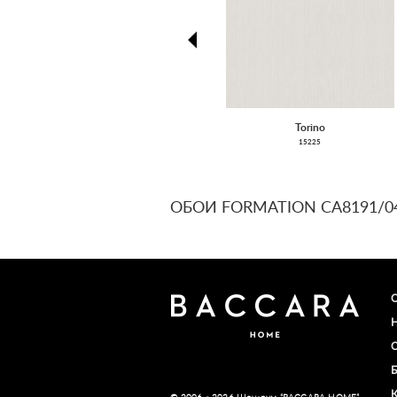
prev
Torino
15225
ОБОИ FORMATION CA8191/0