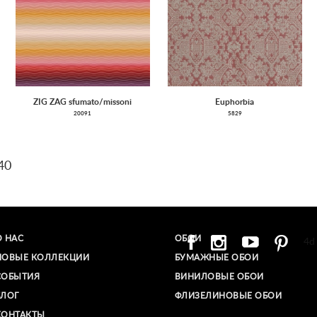
ZIG ZAG sfumato/missoni
Euphorbia
20091
5829
40
О НАС
ОБОИ
4d
НОВЫЕ КОЛЛЕКЦИИ
БУМАЖНЫЕ ОБОИ
СОБЫТИЯ
ВИНИЛОВЫЕ ОБОИ​
БЛОГ
ФЛИЗЕЛИНОВЫЕ ОБОИ
КОНТАКТЫ