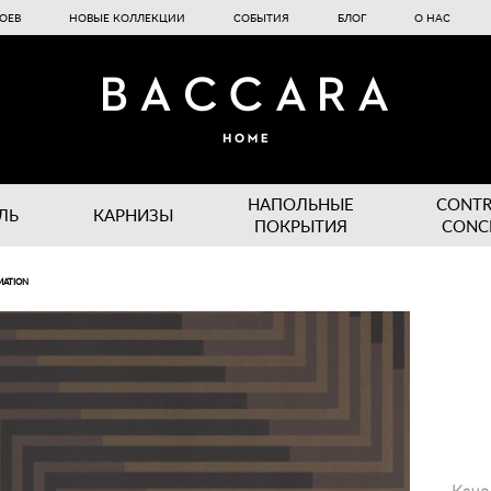
ОЕВ
НОВЫЕ КОЛЛЕКЦИИ
СОБЫТИЯ
БЛОГ
О НАС
НАПОЛЬНЫЕ
CONT
ЛЬ
КАРНИЗЫ
ПОКРЫТИЯ
CONC
MATION