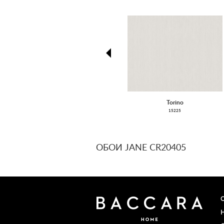
prev
Torino
15225
ОБОИ JANE CR20405