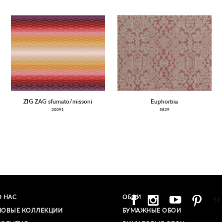
ZIG ZAG sfumato/missoni
Euphorbia
20091
5829
О НАС
ОБОИ
4d
НОВЫЕ КОЛЛЕКЦИИ
БУМАЖНЫЕ ОБОИ