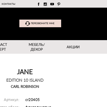
КОНТАКТЫ
ПЕРЕЗВОНИТЕ МНЕ
RACT
МЕБЕЛЬ/
АКЦИИ
EPT
ДЕКОР
JANE
EDITION 10 ISLAND
CARL ROBINSON
Артикул:
cr20405