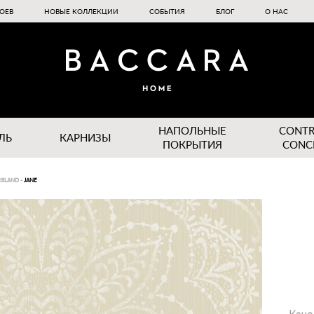
ОЕВ
НОВЫЕ КОЛЛЕКЦИИ
СОБЫТИЯ
БЛОГ
О НАС
НАПОЛЬНЫЕ
CONT
ЛЬ
КАРНИЗЫ
ПОКРЫТИЯ
CONC
 ISLAND
-
JANE