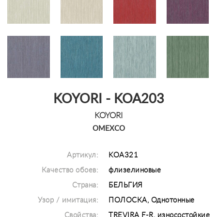
KOYORI - KOA203
KOYORI
OMEXCO
Артикул:
KOA321
Качество обоев:
флизелиновые
Страна:
БЕЛЬГИЯ
Узор / имитация:
ПОЛОСКА, Однотонные
Свойства:
TREVIRA F-R, износостойкие