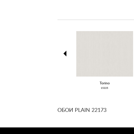
prev
Torino
15225
ОБОИ PLAIN 22173