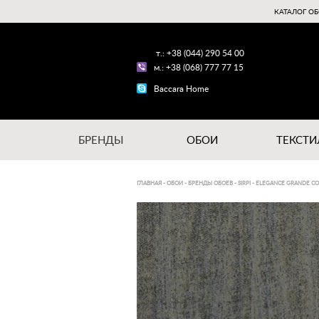
КАТАЛОГ ОБ
т.: +38 (044) 290 54 00
м.: +38 (068) 777 77 15
Baccara Home
БРЕНДЫ
ОБОИ
ТЕКСТИ
ГЛАВНАЯ
-
ОБОИ
-
БРЕНДЫ ОБОЕВ
-
SIRPI
-
ELEGANCE GRANDE CO