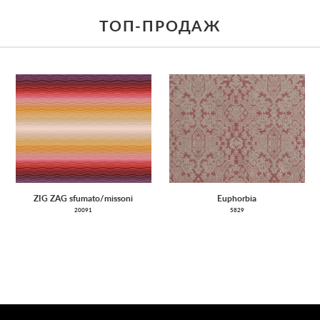
ТОП-ПРОДАЖ
ZIG ZAG sfumato/missoni
Euphorbia
20091
5829