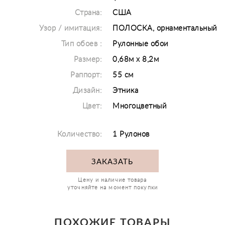
Страна:
США
Узор / имитация:
ПОЛОСКА, орнаментальный
Тип обоев :
Рулонные обои
Размер:
0,68м х 8,2м
Раппорт:
55 см
Дизайн:
Этника
Цвет:
Многоцветный
Количество:
1 Рулонов
ЗАКАЗАТЬ
Цену и наличие товара
уточняйте на момент покупки
ПОХОЖИЕ ТОВАРЫ