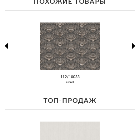
ПОХОЖИЕ ТОВАРЫ
prev
ne
112/10033
default
ТОП-ПРОДАЖ