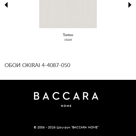
prev
ne
Torino
15225
ОБОИ OKIRAI 4-4087-050
© 2006 - 2026 Шоу-рум “BACCARA HOME”