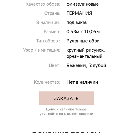
Качество обоев:
флизелиновые
Страна:
ГЕРМАНИЯ
В наличии:
под заказ
Размер:
0,53м х 10,05м
Тип обоев :
Рулонные обои
Узор / имитация:
крупный рисунок,
орнаментальный
Цвет:
Бежевый, Голубой
Количество:
Нет в наличии
ЗАКАЗАТЬ
Цену и наличие товара
уточняйте на момент покупки