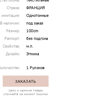
ство обоев:
текстильные
Страна:
ФРАНЦИЯ
/ имитация:
Однотонные
В наличии:
под заказ
Размер:
100cm
Раппорт:
без подгона
Свойства:
м.п.
Дизайн:
Этника
оличество:
1 Рулонов
ЗАКАЗАТЬ
Цену и наличие товара
уточняйте на момент покупки