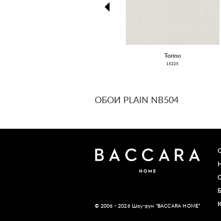
prev
Torino
15225
ОБОИ PLAIN NB504
© 2006 - 2026 Шоу-рум “BACCARA HOME”