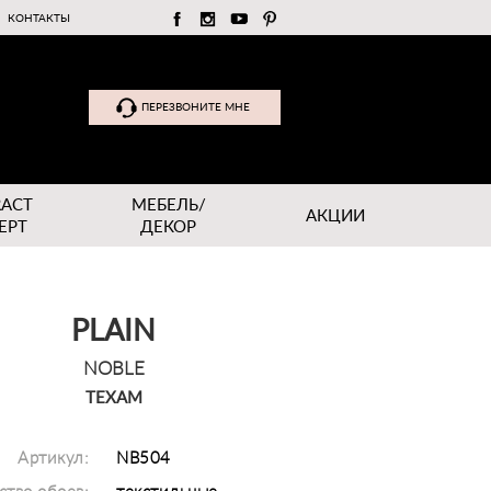
КОНТАКТЫ
ПЕРЕЗВОНИТЕ МНЕ
RACT
МЕБЕЛЬ/
АКЦИИ
EPT
ДЕКОР
PLAIN
NOBLE
TEXAM
Артикул:
NB504