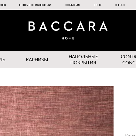
ОЕВ
НОВЫЕ КОЛЛЕКЦИИ
СОБЫТИЯ
БЛОГ
О НАС
НАПОЛЬНЫЕ
CONT
ЛЬ
КАРНИЗЫ
ПОКРЫТИЯ
CONC