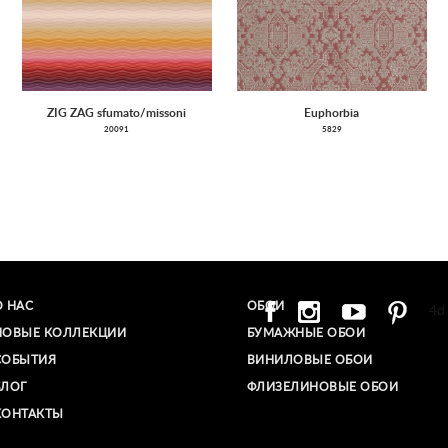
ZIG ZAG sfumato/missoni
Euphorbia
20091
5829
О НАС
ОБОИ
4d
НОВЫЕ КОЛЛЕКЦИИ
БУМАЖНЫЕ ОБОИ
СОБЫТИЯ
ВИНИЛОВЫЕ ОБОИ​
БЛОГ
ФЛИЗЕЛИНОВЫЕ ОБОИ
КОНТАКТЫ