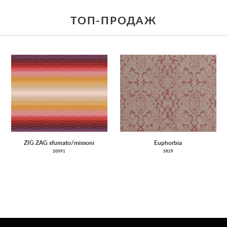
ТОП-ПРОДАЖ
ZIG ZAG sfumato/missoni
Euphorbia
20091
5829