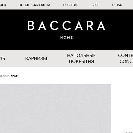
ОЕВ
НОВЫЕ КОЛЛЕКЦИИ
СОБЫТИЯ
БЛОГ
О НАС
НАПОЛЬНЫЕ
CONT
ЛЬ
КАРНИЗЫ
ПОКРЫТИЯ
CONC
GROOVE
-
TONE