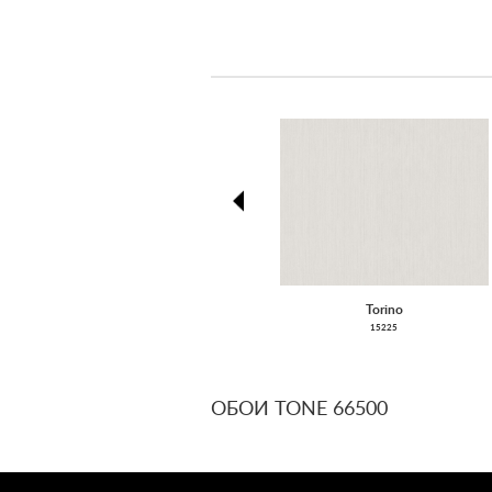
prev
Torino
15225
ОБОИ TONE 66500