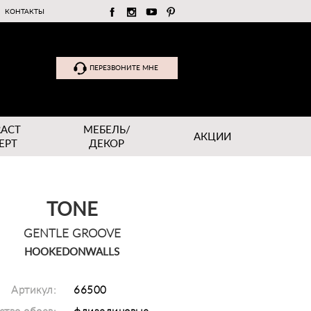
КОНТАКТЫ
ПЕРЕЗВОНИТЕ МНЕ
RACT
МЕБЕЛЬ/
АКЦИИ
EPT
ДЕКОР
TONE
GENTLE GROOVE
HOOKEDONWALLS
Артикул:
66500