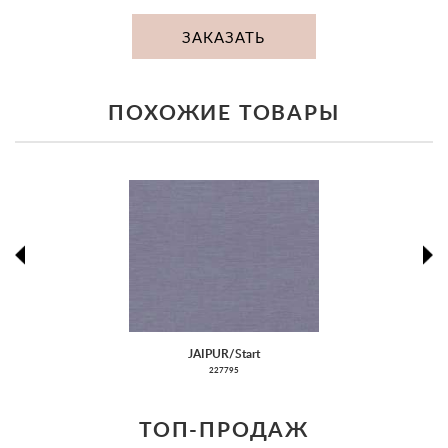
ЗАКАЗАТЬ
ПОХОЖИЕ ТОВАРЫ
prev
ne
JAIPUR/Start
227795
ТОП-ПРОДАЖ