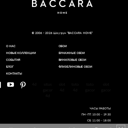
© 2006 - 2026 Шоу-рум “BACCARA HOME”
О НАС
ОБОИ
НОВЫЕ КОЛЛЕКЦИИ
БУМАЖНЫЕ ОБОИ
СОБЫТИЯ
ВИНИЛОВЫЕ ОБОИ​
БЛОГ
ФЛИЗЕЛИНОВЫЕ ОБОИ
КОНТАКТЫ
4d
situs
slot
toto
toto
slot
gacor
4d
4d
gacor
gacor
4d
ЧАСЫ РАБОТЫ
ПН–ПТ: 10:00 – 19:30
СБ: 11:00 – 18:00