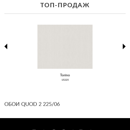
ТОП-ПРОДАЖ
prev
ne
Torino
15225
ОБОИ QUOD 2 225/06