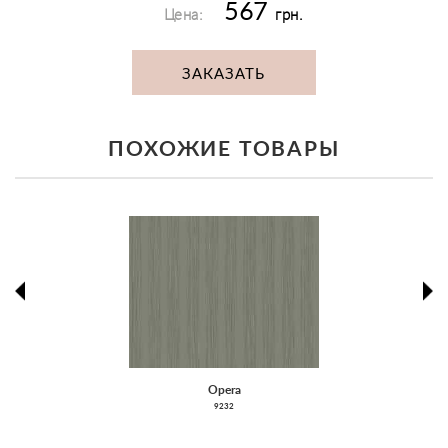
567
Цена:
грн.
ЗАКАЗАТЬ
ПОХОЖИЕ ТОВАРЫ
prev
ne
Opera
9232