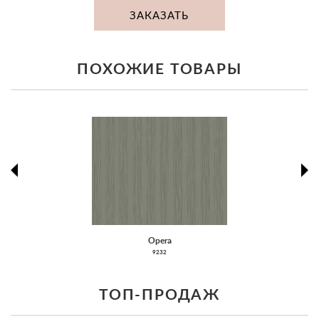
ЗАКАЗАТЬ
ПОХОЖИЕ ТОВАРЫ
prev
ne
Opera
9232
ТОП-ПРОДАЖ