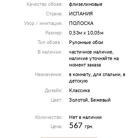
Качество обоев:
флизелиновые
Страна:
ИСПАНИЯ
Узор / имитация:
ПОЛОСКА
Размер:
0,53м х 10,05м
Тип обоев :
Рулонные обои
В наличии:
частичное наличие,
наличие уточняйте на
момент заказа
Назначение:
в комнату, для спальни, в
детскую
Дизайн:
Классика
Цвет:
Золотой, Бежевый
Количество:
Нет в наличии
567
Цена:
грн.