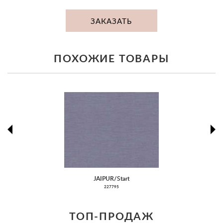
ЗАКАЗАТЬ
ПОХОЖИЕ ТОВАРЫ
prev
ne
JAIPUR/Start
227795
ТОП-ПРОДАЖ