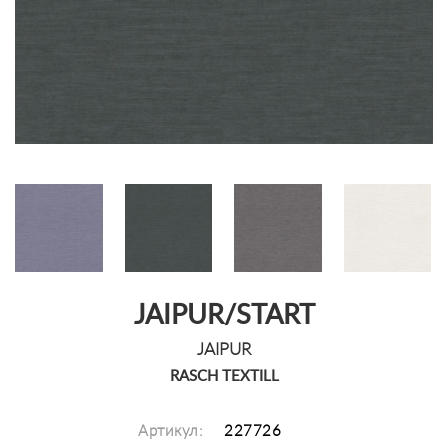
JAIPUR/START
JAIPUR
RASCH TEXTILL
Артикул:
227726