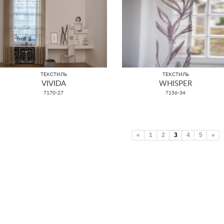
ТЕКСТИЛЬ
ТЕКСТИЛЬ
VIVIDA
WHISPER
7170-27
7156-34
«
1
2
3
4
5
»