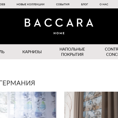
ОЕВ
НОВЫЕ КОЛЛЕКЦИИ
СОБЫТИЯ
БЛОГ
О НАС
НАПОЛЬНЫЕ
CONT
ЛЬ
КАРНИЗЫ
ПОКРЫТИЯ
CONC
 ГЕРМАНИЯ