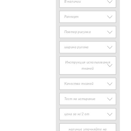
В наличии
Раппорт
Повтор рисунка
ширина рулона
Инструкция использования
тканей
Качество тканей
Тест на истирание
цена за м/2 от
наличие уточняйте на