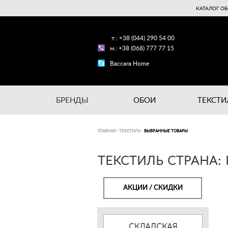
КАТАЛОГ ОБ
т.: +38 (044) 290 54 00
м.: +38 (068) 777 77 15
Baccara Home
БРЕНДЫ
ОБОИ
ТЕКСТИ
ГЛАВНАЯ
-
ТЕКСТИЛЬ
-
ВЫБРАННЫЕ ТОВАРЫ
ТЕКСТИЛЬ СТРАНА:
АКЦИИ / СКИДКИ
СКЛАДСКАЯ