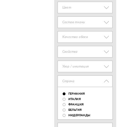
Цвет
Состав ткани
Качество обоев
Свойства
Узор / имитация
Страна
ГЕРМАНИЯ
ИТАЛИЯ
ФРАНЦИЯ
БЕЛЬГИЯ
НИДЕРЛАНДЫ