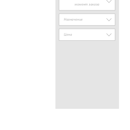
момент заказа
Назначение
Цена